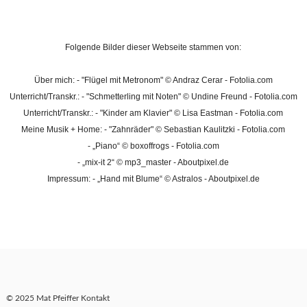
Folgende Bilder dieser Webseite stammen von:
Über mich: - "Flügel mit Metronom" © Andraz Cerar - Fotolia.com
Unterricht/Transkr.: - "Schmetterling mit Noten" © Undine Freund - Fotolia.com
Unterricht/Transkr.: - "Kinder am Klavier" © Lisa Eastman - Fotolia.com
Meine Musik + Home: - "Zahnräder" © Sebastian Kaulitzki - Fotolia.com
- „Piano“ © boxoffrogs - Fotolia.com
- „mix-it 2“ © mp3_master - Aboutpixel.de
Impressum: - „Hand mit Blume“ © Astralos - Aboutpixel.de
© 2025 Mat Pfeiffer
Kontakt