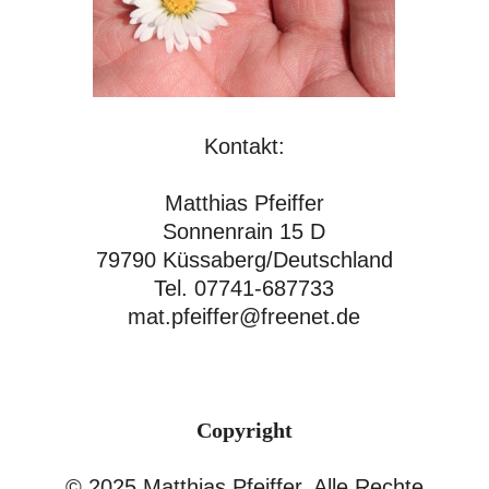
Kontakt:
Matthias Pfeiffer
Sonnenrain 15 D
79790 Küssaberg/Deutschland
Tel. 07741-687733
mat.pfeiffer@freenet.de
Copyright
© 2025 Matthias Pfeiffer. Alle Rechte